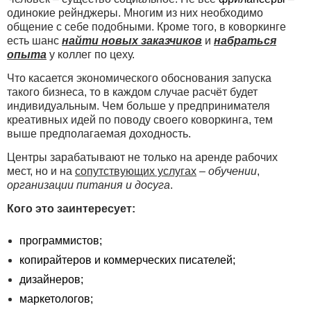
одинокие рейнджеры. Многим из них необходимо
общение с себе подобными. Кроме того, в коворкинге
есть шанс
найти новых заказчиков
и
набраться
опыта
у коллег по цеху.
Что касается экономического обоснования запуска
такого бизнеса, то в каждом случае расчёт будет
индивидуальным. Чем больше у предпринимателя
креативных идей по поводу своего коворкинга, тем
выше предполагаемая доходность.
Центры зарабатывают не только на аренде рабочих
мест, но и на
сопутствующих услугах
–
обучении
,
организации питания и досуга
.
Кого это заинтересует:
программистов;
копирайтеров и коммерческих писателей;
дизайнеров;
маркетологов;