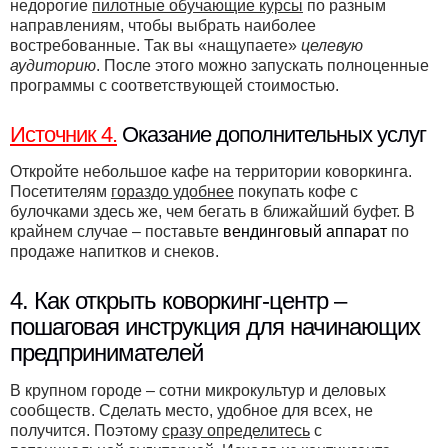
недорогие
пилотные обучающие курсы
по разным
направлениям, чтобы выбрать наиболее
востребованные. Так вы «нащупаете»
целевую
аудиторию
. После этого можно запускать полноценные
программы с соответствующей стоимостью.
Источник 4.
Оказание дополнительных услуг
Откройте небольшое кафе на территории коворкинга.
Посетителям
гораздо удобнее
покупать кофе с
булочками здесь же, чем бегать в ближайший буфет. В
крайнем случае – поставьте
вендинговый аппарат
по
продаже напитков и снеков.
4. Как открыть коворкинг-центр –
пошаговая инструкция для начинающих
предпринимателей
В крупном городе – сотни микрокультур и деловых
сообществ. Сделать место, удобное для всех, не
получится. Поэтому
сразу определитесь
с