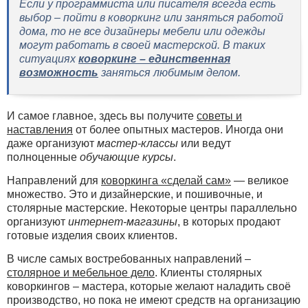
Если у программиста или писателя всегда есть
выбор – пойти в коворкинг или заняться работой
дома, то не все дизайнеры мебели или одежды
могут работать в своей мастерской. В таких
ситуациях
коворкинг – единственная
возможность
заняться любимым делом.
И самое главное, здесь вы получите
советы и
наставления
от более опытных мастеров. Иногда они
даже организуют
мастер-классы
или ведут
полноценные
обучающие курсы
.
Направлений для
коворкинга «сделай сам»
— великое
множество. Это и дизайнерские, и пошивочные, и
столярные мастерские. Некоторые центры параллельно
организуют
интернет-магазины
, в которых продают
готовые изделия своих клиентов.
В числе самых востребованных направлений –
столярное и мебельное дело
. Клиенты столярных
коворкингов – мастера, которые желают наладить своё
производство, но пока не имеют средств на организацию