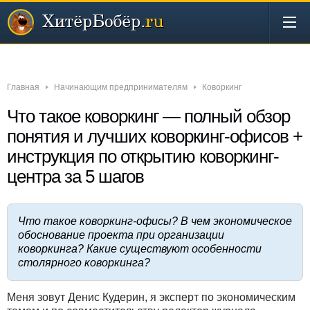
Новости
Бизнес
Деньги
Инвестиции
Интернет
Главная
Начинающим предпринимателям
Коворкинг
Что такое коворкинг — полный обзор
понятия и лучших коворкинг-офисов +
инструкция по открытию коворкинг-
центра за 5 шагов
Что такое коворкинг-офисы? В чем экономическое
обоснование проекта при организации
коворкинга? Какие существуют особенности
столярного коворкинга?
Меня зовут Денис Кудерин, я эксперт по экономическим