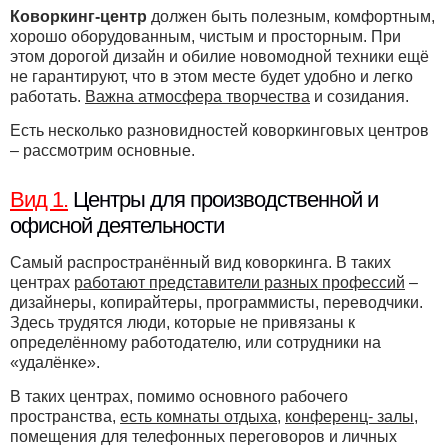
Коворкинг-центр
должен быть полезным, комфортным,
хорошо оборудованным, чистым и просторным. При
этом дорогой дизайн и обилие новомодной техники ещё
не гарантируют, что в этом месте будет удобно и легко
работать.
Важна атмосфера творчества
и созидания.
Есть несколько разновидностей коворкинговых центров
– рассмотрим основные.
Вид 1.
Центры для производственной и
офисной деятельности
Самый распространённый вид коворкинга. В таких
центрах
работают представители разных профессий
–
дизайнеры, копирайтеры, программисты, переводчики.
Здесь трудятся люди, которые не привязаны к
определённому работодателю, или сотрудники на
«удалёнке».
В таких центрах, помимо основного рабочего
пространства,
есть комнаты отдыха
,
конференц- залы
,
помещения для телефонных переговоров и личных