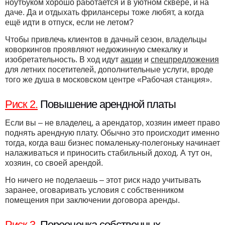
ноутбуком хорошо работается и в уютном сквере, и на
даче. Да и отдыхать фрилансеры тоже любят, а когда
ещё идти в отпуск, если не летом?
Чтобы привлечь клиентов в дачный сезон, владельцы
коворкингов проявляют недюжинную смекалку и
изобретательность. В ход идут
акции
и
спецпредложения
для летних посетителей, дополнительные услуги, вроде
того же душа в московском центре «Рабочая станция».
Риск 2.
Повышение арендной платы
Если вы – не владелец, а арендатор, хозяин имеет право
поднять арендную плату. Обычно это происходит именно
тогда, когда ваш бизнес помаленьку-полегоньку начинает
налаживаться и приносить стабильный доход. А тут он,
хозяин, со своей арендой.
Но ничего не поделаешь – этот риск надо учитывать
заранее, оговаривать условия с собственником
помещения при заключении договора аренды.
Риск 3.
Переоценка собственных