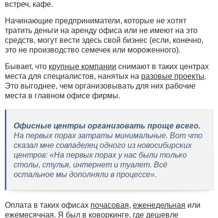
встреч, кафе.
Начинающие предприниматели, которые не хотят
тратить деньги на аренду офиса или не имеют на это
средств, могут вести здесь свой бизнес (если, конечно,
это не производство семечек или мороженного).
Бывает, что
крупные компании
снимают в таких центрах
места для специалистов, нанятых на
разовые проекты
.
Это выгоднее, чем организовывать для них рабочие
места в главном офисе фирмы.
Офисные центры организовать проще всего.
На первых порах затраты минимальные. Вот что
сказал мне совладелец одного из новосибирских
центров: «
На первых порах у нас были только
столы, стулья, интернет и туалет. Всё
остальное мы дополняли в процессе
».
Оплата в таких офисах
почасовая
,
еженедельная
или
ежемесячная
. Я был в коворкинге, где дешевле