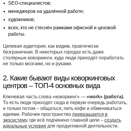
SEO-специалистов;
менеджеров на удалённой работе;
художников;
всех, кто не стеснён рамками офисной и цеховой
работы.
Целевая аудитория, как видим, практически
безграничная. В некоторых городах есть даже
столярные коворкинги, куда люди приходят поработать
не только мозгами, но и руками.
2. Какие бывают виды коворкинговых
центров – ТОП-4 основных вида
Ключевая часть слова «коворкинг» —
«work» (работа)
.
То есть люди приходят сюда в первую очередь работать,
и только потом – общаться, пить кофе и обмениваться
идеями. Рабочее пространство
превращается в
экосистему
, где всё подчинено главной цели –
создать
идеальные условия
для продуктивной деятельности.