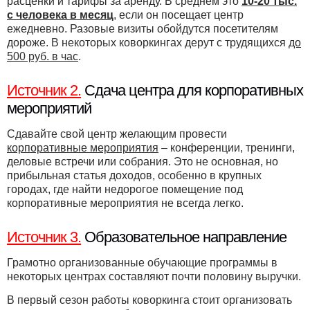
расценки и тарифы за аренду. В среднем это
10-20 тыс.
с человека в месяц
, если он посещает центр
ежедневно. Разовые визиты обойдутся посетителям
дороже. В некоторых коворкингах дерут с трудящихся
до
500 руб. в час
.
Источник 2.
Сдача центра для корпоративных
мероприятий
Сдавайте свой центр желающим провести
корпоративные мероприятия
– конференции, тренинги,
деловые встречи или собрания. Это не основная, но
прибыльная статья доходов, особенно в крупных
городах, где найти недорогое помещение под
корпоративные мероприятия не всегда легко.
Источник 3.
Образовательное направление
Грамотно организованные обучающие программы в
некоторых центрах составляют почти половину выручки.
В первый сезон работы коворкинга стоит организовать