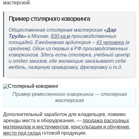
мастерской.
Пример столярного коворкинга
Общественная столярная мастерская
«Дар
Труда»
в Москве.
830 кв.м
производственных
площадей. Ежедневная аудитория –
43 человека
(в
среднем). Один из первых в РФ производственных
коворкингов. Здесь есть столярка, учебный центр
и отдел заказов, где желающие заказывают себе
мебель, лазерную гравировку, фрезеровку и т.д.
Пример ремесленного коворкинга — столярная
мастерская
Дополнительный заработок для владельцев, помимо
аренды места и оборудования, —
продажа расходных
материалов и инструментов
,
консультации и обучение
,
место под склад
готовой продукции.