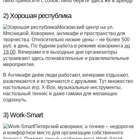
либо приносите с собой, либо берёте здесь же в аренду.
2) Хорошая республика
Московский центр на ул.
Мясницкой. Коворкинг, антикафе и пространство для
творчества. Относительно низкие цены – не более 500
руб. в день. По будням работа в режиме коворкинга
до
19.00
. Вечерами и в выходные дни организаторы
устраивают здесь познавательные и развлекательные
мероприятия.
В Антикафе днём люди работают, вечерами отдыхают,
развлекаются и встречаются с друзьями. Тут множество
настольных игр, X-Box, музыкальные инструменты,
настольный теннис и даже гамаки для желающих
отдохнуть.
3) Work-Smart
Питерский коворкинг, а точнее – недорогое
и комфортное место для организации собственного
бизнеса. Помимо аренды рабочих мест, Work-Smart