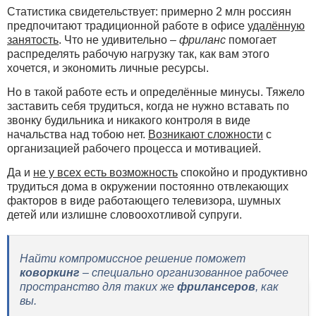
Статистика свидетельствует: примерно 2 млн россиян
предпочитают традиционной работе в офисе
удалённую
занятость
. Что не удивительно –
фриланс
помогает
распределять рабочую нагрузку так, как вам этого
хочется, и экономить личные ресурсы.
Но в такой работе есть и определённые минусы. Тяжело
заставить себя трудиться, когда не нужно вставать по
звонку будильника и никакого контроля в виде
начальства над тобою нет.
Возникают сложности
с
организацией рабочего процесса и мотивацией.
Да и
не у всех есть возможность
спокойно и продуктивно
трудиться дома в окружении постоянно отвлекающих
факторов в виде работающего телевизора, шумных
детей или излишне словоохотливой супруги.
Найти компромиссное решение поможет
коворкинг
– специально организованное рабочее
пространство для таких же
фрилансеров
, как
вы.