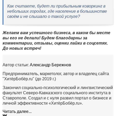
Как считаете, будет ли прибыльным коворкинг в
небольших городах, где население в большинстве
своём и не слышало о такой услуге?
Желаем вам успешного бизнеса, в каком бы месте
вы его не делали! Будем благодарны за
комментарии, отзывы, оценки лайки в соцсетях.
До новых встреч!
Автор статьи:
Александр Бережнов
Предприниматель, маркетолог, автор и владелец сайта
"ХитёрБобёр.ru" (до 2019 г.)
Закончил социально-психологический и лингвистический
факультет Северо-Кавказского социального института в
Ставрополе. Создал и с нуля развил портал о бизнесе и
личной эффективности «ХитёрБобёр.ru».
Читать далее...