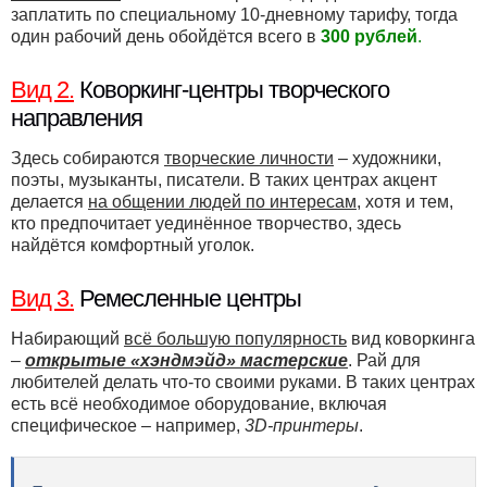
заплатить по специальному 10-дневному тарифу, тогда
один рабочий день обойдётся всего в
300 рублей
.
Вид 2.
Коворкинг-центры творческого
направления
Здесь собираются
творческие личности
– художники,
поэты, музыканты, писатели. В таких центрах акцент
делается
на общении людей по интересам
, хотя и тем,
кто предпочитает уединённое творчество, здесь
найдётся комфортный уголок.
Вид 3.
Ремесленные центры
Набирающий
всё большую популярность
вид коворкинга
–
открытые «хэндмэйд» мастерские
. Рай для
любителей делать что-то своими руками. В таких центрах
есть всё необходимое оборудование, включая
специфическое – например,
3D-принтеры
.