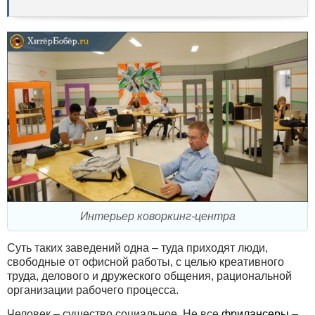
Интерьер коворкинг-центра
Суть таких заведений одна – туда приходят люди,
свободные от офисной работы, с целью креативного
труда, делового и дружеского общения, рациональной
организации рабочего процесса.
Человек – существо социальное. Не все
фрилансеры
–