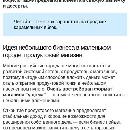
кофе, а также предлагать клиентам свежую выпечку
и десерты.
Читайте также,
как заработать на продаже
карамельных яблок
.
Идея небольшого бизнеса в маленьком
городе: продуктовый магазин
Многие российские города не могут похвастаться
развитой системой сетевых продуктовых магазинов,
поэтому выгодным способов вложить деньги может
стать открытие продуктовой точки в небольшом
населенном пункте.
Очень востребован формат
магазина “у дома”
— к тому же его реально запустить с
небольшими вложениями.
Открытие продуктового магазина предполагает
стабильный доход и хорошие возможности для
расширения собственного дела — если бизнес пойдет,
со временем можно запустить целую сеть торговых