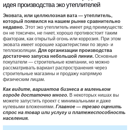
идея производства эко утеплителей
Эковата, или целлюлозная вата — утеплитель,
который появился на нашем рынке сравнительно
недавно.
Этот эко утеплитель имеет ряд преимуществ:
он не токсичен, не гниет, хорошо противостоит таким
факторам, как открытый огонь или коррозия. При этом
эковата имеет хорошие характеристики по звуко- и
теплоизоляции.
Для организации производства
достаточно запуска небольшой линии.
Основные
покупатели — строительные компании, но можно
рассматривать вариант распространения через
строительные магазины и продажу напрямую
физическим лицам.
Как видите, вариантов бизнеса в маленьком
городе достаточно много.
В некоторых нишах вы
можете запустить проект с минимальными и даже
нулевыми вложениями.
Главное — трезво оценить
спрос на товар или услугу и платежеспособность
населения.