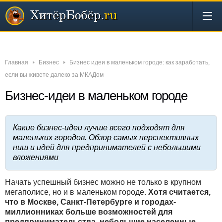
Новости
Бизнес
Деньги
Инвестиции
Интернет
Главная
Бизнес
Бизнес идеи в маленьком городе: как заработать,
если вы живете далеко за МКАДом
Бизнес-идеи в маленьком городе
Какие бизнес-идеи лучше всего подходят для
маленьких городов. Обзор самых перспективных
ниш и идей для предпринимателей с небольшими
вложениями
Начать успешный бизнес можно не только в крупном
мегаполисе, но и в маленьком городе.
Хотя считается,
что в Москве, Санкт-Петербурге и городах-
миллионниках больше возможностей для
предпринимательства, небольшие населенные