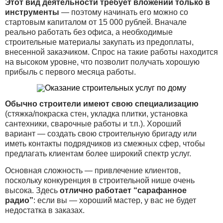
Этот вид деятельности требует вложений только в
инструменты
— поэтому начинать его можно со
стартовым капиталом от 15 000 рублей. Вначале
реально работать без офиса, а необходимые
строительные материалы закупать из предоплаты,
внесенной заказчиком. Спрос на такие работы находится
на высоком уровне, что позволит получать хорошую
прибыль с первого месяца работы.
Обычно строители имеют свою специализацию
(стяжка/покраска стен, укладка плитки, установка
сантехники, сварочные работы и т.п.). Хороший
вариант — создать свою строительную бригаду или
иметь контакты подрядчиков из смежных сфер, чтобы
предлагать клиентам более широкий спектр услуг.
Основная сложность — привлечение клиентов,
поскольку конкуренция в строительной нише очень
высока. Здесь
отлично работает “сарафанное
радио”
: если вы — хороший мастер, у вас не будет
недостатка в заказах.