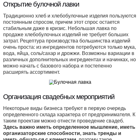
Открытие булочной лавки
Традиционно хлеб и хлебобулочные изделия пользуются
постоянным спросом, причем этот спрос остается
стабильным даже в кризис. Небольшая лавка по
продаже хлебобулочных изделий не требует больших
затрат. Рецептура производства большинства изделий
очень проста: из ингредиентов потребуются только мука,
вода, яйца, соль/сахар и дрожжи. Возможны вариации в
различных дополнительных ингредиентах и начинках, но
можно начать с базового набора и постепенно
расширять ассортимент.
Организация свадебных мероприятий
Некоторые виды бизнеса требуют в первую очередь
определенного склада характера от предпринимателя. К
таким проектам можно отнести проведение свадеб.
Здесь важно иметь определенное мышление, иметь
организаторские способности, знать тренды и
уметь общаться с клиентами
, поэтому такое