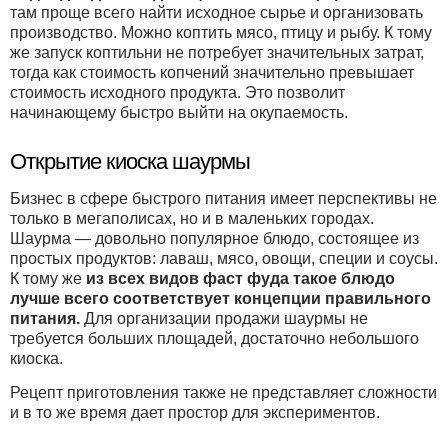
там проще всего найти исходное сырье и организовать
производство. Можно коптить мясо, птицу и рыбу. К тому
же запуск коптильни не потребует значительных затрат,
тогда как стоимость копчений значительно превышает
стоимость исходного продукта. Это позволит
начинающему быстро выйти на окупаемость.
Открытие киоска шаурмы
Бизнес в сфере быстрого питания имеет перспективы не
только в мегаполисах, но и в маленьких городах.
Шаурма — довольно популярное блюдо, состоящее из
простых продуктов: лаваш, мясо, овощи, специи и соусы.
К тому же
из всех видов фаст фуда такое блюдо
лучше всего соответствует концепции правильного
питания.
Для организации продажи шаурмы не
требуется больших площадей, достаточно небольшого
киоска.
Рецепт приготовления также не представляет сложности
и в то же время дает простор для экспериментов.