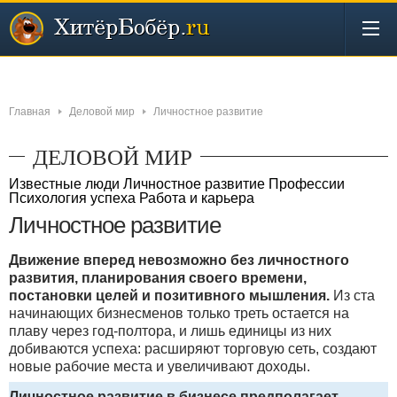
Новости
Бизнес
Деньги
Инвестиции
Интернет
Главная
Деловой мир
Личностное развитие
ДЕЛОВОЙ МИР
Известные люди
Личностное развитие
Профессии
Психология успеха
Работа и карьера
Личностное развитие
Движение вперед невозможно без личностного
развития, планирования своего времени,
постановки целей и позитивного мышления.
Из ста
начинающих бизнесменов только треть остается на
плаву через год-полтора, и лишь единицы из них
добиваются успеха: расширяют торговую сеть, создают
новые рабочие места и увеличивают доходы.
Личностное развитие в бизнесе предполагает