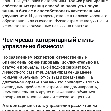
принятые установки и стереотипы.
Только расширение
собственных границ способно вдохнуть новую
жизнь в бизнес и способствовать качественным
улучшениям.
И дело здесь даже не в наличии хорошего
образования или смелости. Нужно стремление учиться и
использовать полученные навыки на практике.
Чем чреват авторитарный стиль
управления бизнесом
По заявлением экспертов, отечественные
бизнесмены ориентированы исключительно на
статус и прибыль.
Такой подход снижает роль
личностного развития, делая управленца менее
коммуникабельным, открытым и креативным. На
длительном отрезке времени это приводит к вполне
очевидным проблемам: стремление доминировать,
неумение слышать других и нежелание обучаться,
воспринимать новые идеи и свежие концепции.
Авторитарный стиль управления рассчитан на
стремительный рост личных доходов, но не дает