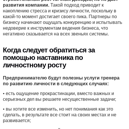
развития компании.
Такой подход приводит к
накоплению стресса и кризису личности, поскольку в
какой-то момент достигает своего пика. Партнеры по
бизнесу начинают ощущать конкуренцию и испытывать
недоверие к инструментам ведения бизнеса, что
негативно сказывается на всех звеньях системы.
Когда следует обратиться за
помощью наставника по
личностному росту
Предпринимателю будут полезны услуги тренера
по развитию личности в следующих случаях:
• есть ощущение прокрастинации, вместо важных и
серьезных дел вы решаете несущественные задачи;
• вы хотите все изменить, но нет понимания как это
сделать, в результате все стоит на своих местах и не
развивается;