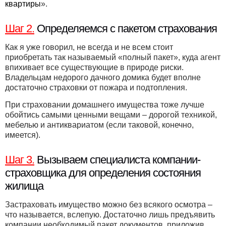
квартиры
».
Шаг 2.
Определяемся с пакетом страхования
Как я уже говорил, не всегда и не всем стоит
приобретать так называемый «полный пакет», куда агент
впихивает все существующие в природе риски.
Владельцам недорого дачного домика будет вполне
достаточно страховки от пожара и подтопления.
При страховании домашнего имущества тоже лучше
обойтись самыми ценными вещами – дорогой техникой,
мебелью и антиквариатом (если таковой, конечно,
имеется).
Шаг 3.
Вызываем специалиста компании-
страховщика для определения состояния
жилища
Застраховать имущество можно без всякого осмотра –
что называется, вслепую. Достаточно лишь предъявить
компании необходимый пакет документов, приложив