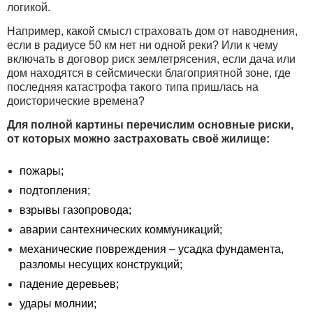
логикой.
Например, какой смысл страховать дом от наводнения,
если в радиусе 50 км нет ни одной реки? Или к чему
включать в договор риск землетрясения, если дача или
дом находятся в сейсмически благоприятной зоне, где
последняя катастрофа такого типа пришлась на
доисторические времена?
Для полной картины перечислим основные риски,
от которых можно застраховать своё жилище:
пожары;
подтопления;
взрывы газопровода;
аварии сантехнических коммуникаций;
механические повреждения – усадка фундамента,
разломы несущих конструкций;
падение деревьев;
удары молнии;