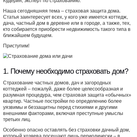
Кудерин, эксперт по страхованию.
Наша сегодняшняя тема – страховая защита дома.
Статья заинтересует всех, у кого уже имеется коттедж,
дача, частный дом в деревне или в городе, а также, тех,
кто собирается приобрести недвижимость такого типа в
ближайшем будущем.
Приступим!
1. Почему необходимо страховать дом?
Страхование частных домов, дач и загородных
коттеджей – пожалуй, даже более целесообразная и
разумная процедура, чем страховая защита «обычных»
квартир. Частные постройки по определению более
уязвимы и беззащитны перед стихиями и другими
внешними факторами, включая преступные умыслы
третьих лиц.
Особенно опасно оставлять без страховки дачный дом,
который хозяева посещают лишь периодически – в