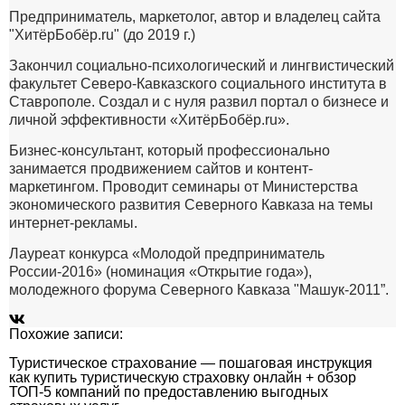
Предприниматель, маркетолог, автор и владелец сайта
"ХитёрБобёр.ru" (до 2019 г.)
Закончил социально-психологический и лингвистический
факультет Северо-Кавказского социального института в
Ставрополе. Создал и с нуля развил портал о бизнесе и
личной эффективности «ХитёрБобёр.ru».
Бизнес-консультант, который профессионально
занимается продвижением сайтов и контент-
маркетингом. Проводит семинары от Министерства
экономического развития Северного Кавказа на темы
интернет-рекламы.
Лауреат конкурса «Молодой предприниматель
России-2016» (номинация «Открытие года»),
молодежного форума Северного Кавказа "Машук-2011”.
Похожие записи:
Туристическое страхование — пошаговая инструкция
как купить туристическую страховку онлайн + обзор
ТОП-5 компаний по предоставлению выгодных