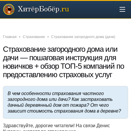
Новости
Бизнес
Деньги
Инвестиции
Интернет
Главная
Страхование
Страхование загородного дома (дачи)
Страхование загородного дома или
дачи — пошаговая инструкция для
новичков + обзор ТОП-5 компаний по
предоставлению страховых услуг
В чем особенности страхования частного
загородного дома или дачи? Как застраховать
дачный деревянный дом от пожара? От чего
зависит стоимость страхования дома в деревне?
Здравствуйте, дорогие читатели! На связи Денис