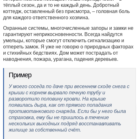
тёплый сезон, да и то не каждый день. Добротный
коттедж, оставленный без присмотра, – головная боль
для каждого ответственного хозяина.
Охранные системы, многочисленные запоры и замки не
гарантируют неприкосновенности. Всегда найдутся
умельцы, которые смогут отключить сигнализацию и
отпереть замок. Я уже не говорю о природных факторах
и стихийных бедствиях. Дом может пострадать от
наводнения, пожара, урагана, падения деревьев.
Пример
У моего соседа по даче при весеннем сходе снега с
крыши с корнем вырвало печную трубу и
разворотило половину кровли. На крыше
появилась дыра, как от прямого попадания
противотанкового снаряда. Если бы у него была
страховка, ему бы не пришлось в течение
нескольких выходных подряд восстанавливать
жилище за собственный счёт.