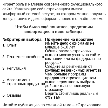
Играет роль и наличие современного функционального
сайта. Уважающие себя страховщики имеют
комфортный сетевой ресурс, на котором можно получить
консультацию и даже оформить полис в онлайн-режиме.
Чтобы было ещё понятнее, представим
информацию в виде таблицы:
№
Критерии выбора
Применение на практике
Имейте дело с фирмами не
1
Опыт
младше 5-10 лет
Общий размер страховых
выплат можно узнать на сайте
2
Платежеспособность
компании или на федеральных
ресурсах
Следите за рейтингами от
3
Репутация
крупных независимых агентств
Чем больше программ
предлагает страховщик, тем
Ассортимент
4
выше вероятность выбрать
страховых продуктов
действительно полезную
страховку
Верить стоит лишь реальным
5
Отзывы
отзывам
Читайте публикацию по смежной теме – «
Страхование