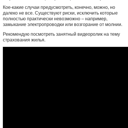
Кое-какие случаи предусмотреть, конечно, можно, но
далеко не все. Существуют риски, исключить которые
полностью практически невозможно – например,
замыкание электропроводки или возгорание от молнии.
Рекомендую посмотреть занятный видеоролик на тему
страхования жилья.