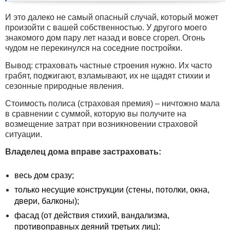
И это далеко не самый опасный случай, который может
произойти с вашей собственностью. У другого моего
знакомого дом пару лет назад и вовсе сгорел. Огонь
чудом не перекинулся на соседние постройки.
Вывод: страховать частные строения нужно. Их часто
грабят, поджигают, взламывают, их не щадят стихии и
сезонные природные явления.
Стоимость полиса (страховая премия) – ничтожно мала
в сравнении с суммой, которую вы получите на
возмещение затрат при возникновении страховой
ситуации.
Владелец дома вправе застраховать:
весь дом сразу;
только несущие конструкции (стены, потолки, окна,
двери, балконы);
фасад (от действия стихий, вандализма,
противоправных деяний третьих лиц);