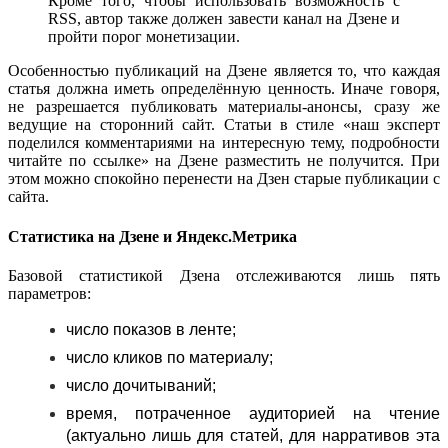
Кроме того, чтобы использовать возможность с
RSS, автор также должен завести канал на Дзене и
пройти порог монетизации.
Особенностью публикаций на Дзене является то, что каждая
статья должна иметь определённую ценность. Иначе говоря,
не разрешается публиковать материалы-анонсы, сразу же
ведущие на сторонний сайт. Статьи в стиле «наш эксперт
поделился комментариями на интересную тему, подробности
читайте по ссылке» на Дзене разместить не получится. При
этом можно спокойно перенести на Дзен старые публикации с
сайта.
Статистика на Дзене и Яндекс.Метрика
Базовой статистикой Дзена отслеживаются лишь пять
параметров:
число показов в ленте;
число кликов по материалу;
число дочитываний;
время, потраченное аудиторией на чтение
(актуально лишь для статей, для нарративов эта