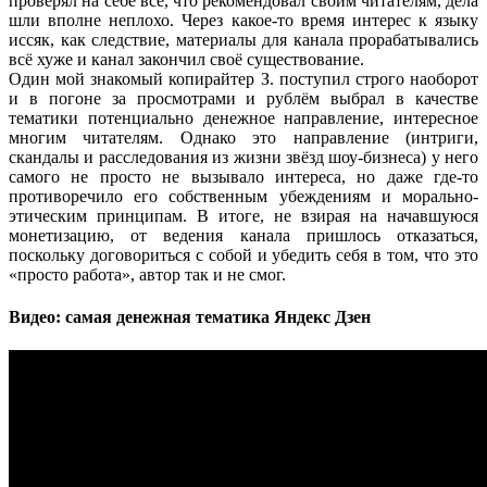
проверял на себе всё, что рекомендовал своим читателям, дела
шли вполне неплохо. Через какое-то время интерес к языку
иссяк, как следствие, материалы для канала прорабатывались
всё хуже и канал закончил своё существование.
Один мой знакомый копирайтер З. поступил строго наоборот
и в погоне за просмотрами и рублём выбрал в качестве
тематики потенциально денежное направление, интересное
многим читателям. Однако это направление (интриги,
скандалы и расследования из жизни звёзд шоу-бизнеса) у него
самого не просто не вызывало интереса, но даже где-то
противоречило его собственным убеждениям и морально-
этическим принципам. В итоге, не взирая на начавшуюся
монетизацию, от ведения канала пришлось отказаться,
поскольку договориться с собой и убедить себя в том, что это
«просто работа», автор так и не смог.
Видео: самая денежная тематика Яндекс Дзен