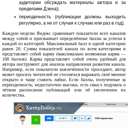
аудитории обсуждать материалы автора и за
пределами Дзена);
периодичность (публикации должны выходить
регулярно, а не от случая к случаю или раз в год).
Каждую неделю Яндекс сравнивает показатели всех каналов
между собой и присваивает определённые баллы за успехи в
каждой из категорий. Максимальный балл в одной категории
равен 20. Сумма показателей канала по всем категориям и
представляет собой карму (максимально возможная карма —
100 баллов). Карма представляет собой очень удобный для
автора инструмент для анализа направления развития канала.
Например, если показатели вовлечённости проседают, автор
может просить читателей не стесняться выражать своё мнение
открыто и чаще ставить лайки. Если баллы, полученные за
периодичность, недостаточно высоки, есть смысл подумать о
чётком расписании публикаций или об увеличении их
количества.