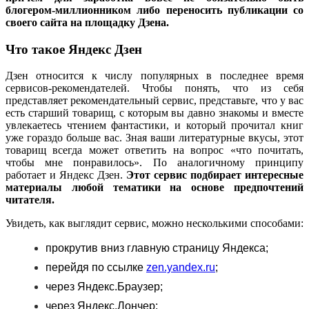
блогером-миллионником либо переносить публикации со
своего сайта на площадку Дзена.
Что такое Яндекс Дзен
Дзен относится к числу популярных в последнее время
сервисов-рекомендателей. Чтобы понять, что из себя
представляет рекомендательный сервис, представьте, что у вас
есть старший товарищ, с которым вы давно знакомы и вместе
увлекаетесь чтением фантастики, и который прочитал книг
уже гораздо больше вас. Зная ваши литературные вкусы, этот
товарищ всегда может ответить на вопрос «что почитать,
чтобы мне понравилось». По аналогичному принципу
работает и Яндекс Дзен.
Этот сервис подбирает интересные
материалы любой тематики на основе предпочтений
читателя.
Увидеть, как выглядит сервис, можно несколькими способами:
прокрутив вниз главную страницу Яндекса;
перейдя по ссылке
zen.yandex.ru
;
через Яндекс.Браузер;
через Яндекс.Лончер;