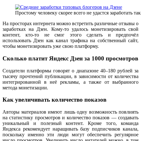
Простому человеку скорее всего не удастся заработать т
На просторах интернета можно встретить различные отзывы о
заработках на Дзен. Кому-то удалось монетизировать свой
контент, кто-то не смог этого сделать и предпочёл
использовать Дзен как канал трафика на собственный сайт,
чтобы монетизировать уже свою платформу.
Сколько платит Яндекс Дзен за 1000 просмотров
Создатели платформы говорят о диапазоне 40–180 рублей за
тысячу прочтений публикации, в зависимости от количества
интегрированной в неё рекламы, а также от выбранного
метода монетизации.
Как увеличивать количество показов
Авторы материалов имеют лишь одну возможность повлиять
на статистику просмотров и количество показов — создавать
уникальный и полезный контент. Кроме того, команда
Яндекса рекомендует наращивать базу подписчиков канала,
поскольку именно эти люди могут обеспечить регулярное
число просмотров. Увеличить число читателей можно, в том