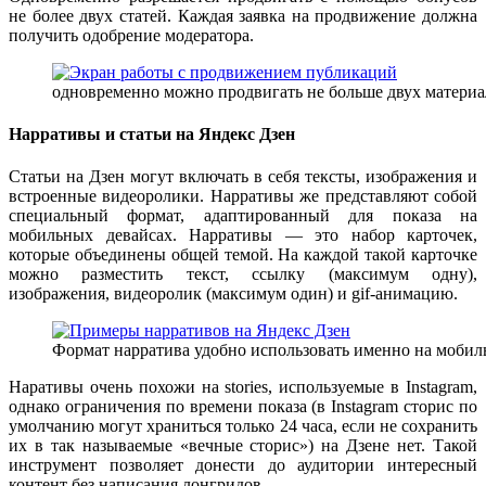
не более двух статей. Каждая заявка на продвижение должна
получить одобрение модератора.
одновременно можно продвигать не больше двух материа
Нарративы и статьи на Яндекс Дзен
Статьи на Дзен могут включать в себя тексты, изображения и
встроенные видеоролики. Нарративы же представляют собой
специальный формат, адаптированный для показа на
мобильных девайсах. Нарративы — это набор карточек,
которые объединены общей темой. На каждой такой карточке
можно разместить текст, ссылку (максимум одну),
изображения, видеоролик (максимум один) и gif-анимацию.
Формат нарратива удобно использовать именно на мобил
Наративы очень похожи на stories, используемые в Instagram,
однако ограничения по времени показа (в Instagram сторис по
умолчанию могут храниться только 24 часа, если не сохранить
их в так называемые «вечные сторис») на Дзене нет. Такой
инструмент позволяет донести до аудитории интересный
контент без написания лонгридов.