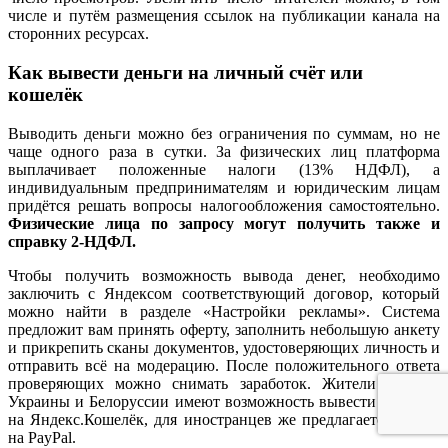
числе и путём размещения ссылок на публикации канала на
сторонних ресурсах.
Как вывести деньги на личный счёт или
кошелёк
Выводить деньги можно без ограничения по суммам, но не
чаще одного раза в сутки. За физических лиц платформа
выплачивает положенные налоги (13% НДФЛ), а
индивидуальным предпринимателям и юридическим лицам
придётся решать вопросы налогообложения самостоятельно.
Физические лица по запросу могут получить также и
справку 2-НДФЛ.
Чтобы получить возможность вывода денег, необходимо
заключить с Яндексом соответствующий договор, который
можно найти в разделе «Настройки рекламы». Система
предложит вам принять оферту, заполнить небольшую анкету
и прикрепить сканы документов, удостоверяющих личность и
отправить всё на модерацию. После положительного ответа
проверяющих можно снимать заработок. Жители России,
Украины и Белоруссии имеют возможность вывести средства
на Яндекс.Кошелёк, для иностранцев же предлагается вывод
на PayPal.