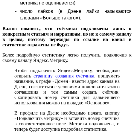
метрика не оценивается);
число лайков (в Дзене лайки называются
словами «Больше такого»).
Важно помнить, что счётчики подключены лишь к
конкретным статьям и нарративам, но не к самому каналу
в целом, поэтому переходы по ссылке на канал в
статистике отражены не будут.
Более подробную статистику легко получить, подключив к
своему каналу Яндекс.Метрику.
Чтобы подключить Яндекс.Метрику, необходимо
открыть
страницу создания счётчика
, придумать
название, в графе «Домен» ввести адрес канала на
Дзене, согласиться с условиями пользовательского
соглашения и тем самым создать счётчик.
Скопировать номер счётчика для дальнейшего
использования можно на вкладке «Основное».
В профиле на Дзене необходимо нажать кнопку
«Подключить метрику» и вставить номер счётчика
в соответствующее поле. Метрика подключена, и
теперь будет доступна подробная статистика.