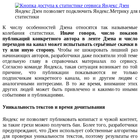
Яндекс Дзен позволяет подключить Яндекс.Метрику для
статистики
К числу особенностей Дзена относятся так называемые
колебания статистики.
Иначе говоря, число показов
публикаций конкретного автора в ленте Дзена и число
переходов на канал может испытывать серьёзные скачки в
ту или иную сторону.
Чтобы не шокировать лишний раз
начинающих авторов, разработчики даже посвятили этой теме
отдельную главу в справочных материалах по сервису.
Согласно команде Яндекса, такая ситуация возникает по той
причине, что публикации показываются не только
подписчикам конкретного канала, но и другим людям с
аналогичными интересами. В то же время, внимание этих
других людей может быть привлечено и какими-то иными
событиями и публикациями.
Уникальность текстов и время дочитывания
Яндекс не позволяет публиковать копипаст и чужой контент,
за такие грехи можно получить бан. Более того, разработчики
предупреждают, что Дзен использует собственные алгоритмы
для проверки уникальности текстов, поэтому результаты его