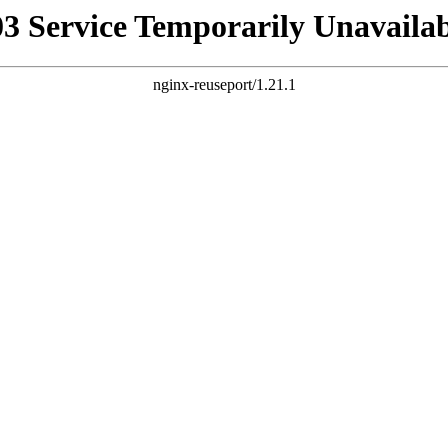
03 Service Temporarily Unavailab
nginx-reuseport/1.21.1