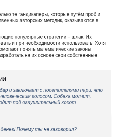
лько те гандикаперы, которые путём проб и
твенных авторских методик, оказываются в
вующие популярные стратегии – шлак. Их
овать и при необходимости использовать. Хотя
 помогают понять математические законы
разработать на их основе свои собственные
ии
 бар и заключает с посетителями пари, что
 человеческим голосом. Собака молчит,
ходит под оглушительный хохот
 денег! Почему ты не заговорил?