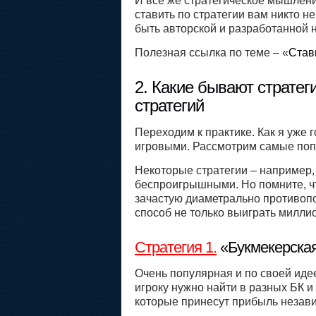
И всё же стратегическое мышление
ставить по стратегии вам никто не
быть авторской и разработанной 
Полезная ссылка по теме – «
Став
2. Какие бывают стратег
стратегий
Переходим к практике. Как я уже
игровыми. Рассмотрим самые поп
Некоторые стратегии – например,
беспроигрышными. Но помните, чт
зачастую диаметрально противоп
способ не только выиграть миллио
Стратегия 1.
«Букмекерская
Очень популярная и по своей идее
игроку нужно найти в разных БК и 
которые принесут прибыль незави