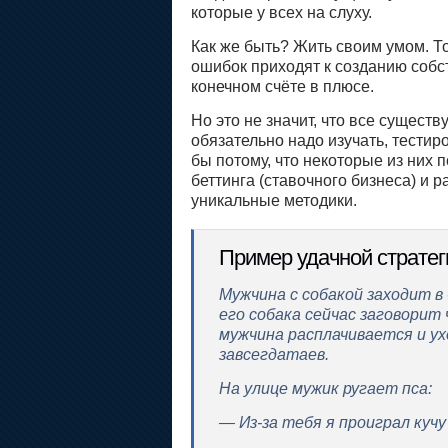
которые у всех на слуху.
Как же быть? Жить своим умом. То
ошибок приходят к созданию собс
конечном счёте в плюсе.
Но это не значит, что все сущест
обязательно надо изучать, тестир
бы потому, что некоторые из них
беттинга (ставочного бизнеса) и 
уникальные методики.
Пример удачной стратег
Мужчина с собакой заходит в
его собака сейчас заговорит
мужчина расплачивается и у
завсегдатаев.
На улице мужик ругает пса:
— Из-за тебя я проиграл кучу