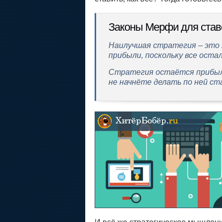
Законы Мерфи для став
Наилучшая стратегия – это 
прибыли, поскольку все оста
Стратегия остаётся прибыль
не начнёте делать по ней ст