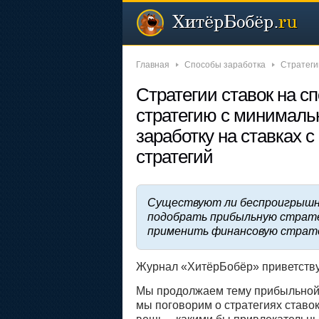
Главная
Способы заработка
Стратеги
Стратегии ставок на с
стратегию с минимальн
заработку на ставках
стратегий
Существуют ли беспроигрышн
подобрать прибыльную страте
применить финансовую страте
Журнал «ХитёрБобёр» приветствуе
Мы продолжаем тему прибыльной и
мы поговорим о стратегиях ставо