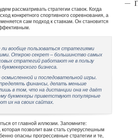
удем рассматривать стратегии ставок. Когда
исход конкретного спортивного соревнования, а
меняется сам подход к ставкам. Он становится
эффективным.
т ли вообще пользоваться стратегиями
ими. Открою секрет – большинство самых
совых стратегий работают не в пользу
в букмекерского бизнеса.
осмысленной и последовательной игры.
пределять финансы, делать меньше
лишь в том, что на дистанции она не даёт
ему букмекеры приветствуют популярные
т их на своих сайтах.
иться от главной иллюзии. Запомните:
, которая позволит вам стать суперуспешным
бенно опасны прогрессивные стратегии и те,