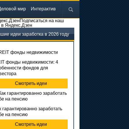
Деловой мир
Интерактив
Подписаться на наш
 в Яндекс.Дзен
шие идеи заработка в 2026 году
IT фонды недвижимости: 4
обенности фондов для
вестора
Смотреть идеи
к гарантированно заработать
бе на пенсию
Смотреть идеи