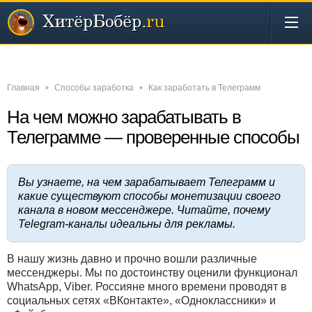
Новости
Бизнес
Деньги
Инвестиции
Интернет
Главная
Способы заработка
Как заработать в Телеграмм
На чем можно зарабатывать в
Телеграмме — проверенные способы
Вы узнаете, на чем зарабатывает Телеграмм и
какие существуют способы монетизации своего
канала в новом мессенджере. Читайте, почему
Telegram-каналы идеальны для рекламы.
В нашу жизнь давно и прочно вошли различные
мессенджеры. Мы по достоинству оценили функционал
WhatsApp, Viber. Россияне много времени проводят в
социальных сетях «ВКонтакте», «Одноклассники» и