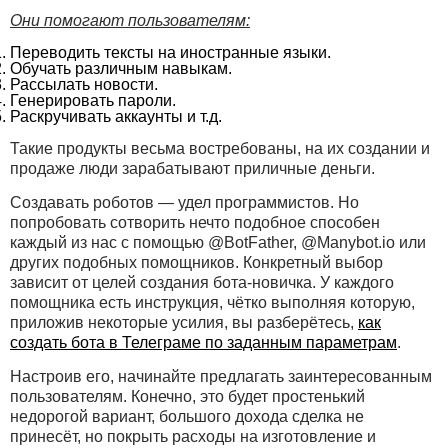
Они помогают пользователям:
Переводить тексты на иностранные языки.
Обучать различным навыкам.
Рассылать новости.
Генерировать пароли.
Раскручивать аккаунты и т.д.
Такие продукты весьма востребованы, на их создании и
продаже люди зарабатывают приличные деньги.
Создавать роботов — удел программистов. Но
попробовать сотворить нечто подобное способен
каждый из нас с помощью @BotFather, @Manybot.io или
других подобных помощников. Конкретный выбор
зависит от целей создания бота-новичка. У каждого
помощника есть инструкция, чётко выполняя которую,
приложив некоторые усилия, вы разберётесь,
как
создать бота в Телеграме по заданным параметрам
.
Настроив его, начинайте предлагать заинтересованным
пользователям. Конечно, это будет простенький
недорогой вариант, большого дохода сделка не
принесёт, но покрыть расходы на изготовление и