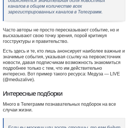
объясняется значительная доля новостных
каналов в общем количестве всех
зарегистрированных каналов в Телеграмм.
Часто авторы не просто пересказывают событие, но и
высказывают свою точку зрения, порой критикуя
госструктуры и правительство.
Есть здесь и те, кто лишь анонсирует наиболее важные и
значимые события, указывая ссылку на первоисточник
новости, давая подписчикам возможность знакомиться
подробнее только с тем, что им действительно
интересно. Вот пример такого ресурса: Медуза — LIVE
(@meduzalive).
Интересные подборки
Много в Телеграмм познавательных подборок на все
случаи жизни.
Если вы москвич или гость столицы, то вам будут