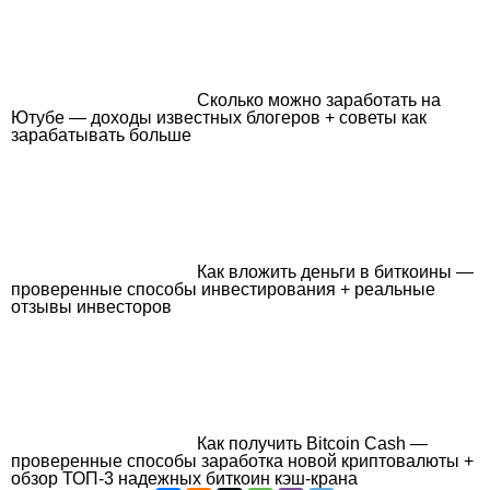
Сколько можно заработать на
Ютубе — доходы известных блогеров + советы как
зарабатывать больше
Как вложить деньги в биткоины —
проверенные способы инвестирования + реальные
отзывы инвесторов
Как получить Bitcoin Cash —
проверенные способы заработка новой криптовалюты +
обзор ТОП-3 надежных биткоин кэш-крана