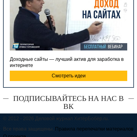
Доходные сайты — лучший актив для заработка в
интернете
Смотреть идеи
ПОДПИСЫВАЙТЕСЬ НА НАС В
ВК
© 2012 - 2026 Деловой журнал ХитёрБобёр.ru.
Все права защищены.
Правила перепечатки материалов
О проекте