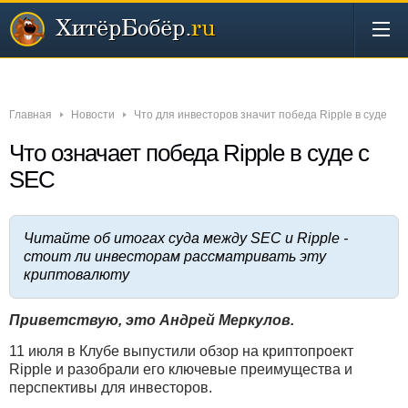
Новости
Бизнес
Деньги
Инвестиции
Интернет
Главная
Новости
Что для инвесторов значит победа Ripple в суде
Что означает победа Ripple в суде с
SEС
Читайте об итогах суда между SEC и Ripple -
стоит ли инвесторам рассматривать эту
криптовалюту
Приветствую, это Андрей Меркулов.
11 июля в Клубе выпустили обзор на криптопроект
Ripple и разобрали его ключевые преимущества и
перспективы для инвесторов.