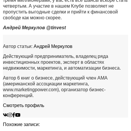
тремя миллионерами, у вас есть все шансы вскоре стать
четвертым. А участие в нашем Клубе позволяет не
пропустить выгодные сделки и прийти к финансовой
свободе как можно скорее.
Андрей Меркулов @tinvest
Автор статьи:
Андрей Меркулов
Действующий предприниматель, владелец ряда
инвестиционных проектов, эксперт в областях
недвижимости, маркетинга, и автоматизации бизнеса.
Автор 6 книг о бизнесе, действующий член AMA
(американской ассоциации маркетинга,
www.marketingpower.com), организатор бизнес-
конференций.
Смотреть профиль
Похожие записи: