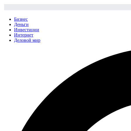
Бизнес
Деньги
Инвестиции
Интернет
Деловой мир