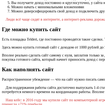
Вы получаете доход постоянно и круглосуточно, у сайта 
Можно начать с минимальными вложениями
Можно диверсифицировать свой доход и подключить дру
⠀ Люди всё чаще сидят в интернете, а интернет-реклама дорожа
Где можно купить сайт
Есть площадка Telderi, где постоянно проводятся такие сделк
Здесь можно купить готовый сайт с доходом от 1000 рублей до 
Вполне реально сделать сайт самому с нуля, заплатив только з
покупка готового сайта, который начнет приносить доход с пер
Как наполнять сайт
Распространенное убеждение — что на сайт нужно писать самом
⠀ Для поддержания работы сайта достаточно выпускать 1-4 ста
потребуется немного времени на координацию работы. Вполне р
⠀ Наш кейс: в 2016 году мы купили сайт по компьютерной игре.
принесла +71% прибыли.