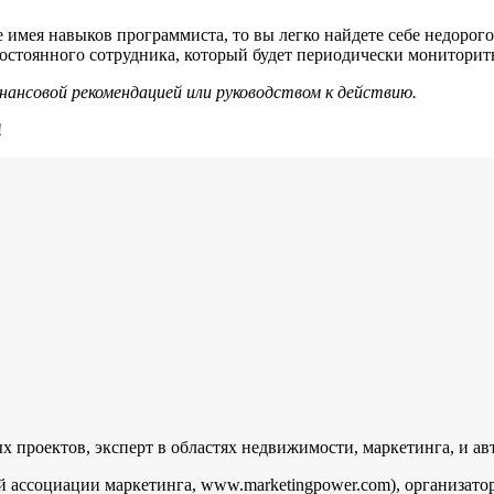
е имея навыков программиста, то вы легко найдете себе недоро
остоянного сотрудника, который будет периодически мониторить
ансовой рекомендацией или руководством к действию.
!
проектов, эксперт в областях недвижимости, маркетинга, и ав
 ассоциации маркетинга, www.marketingpower.com), организато