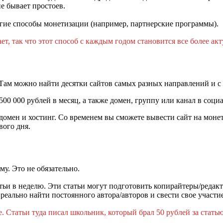
не бывает простоев.
гие способы монетизации (например, партнерские программы).
ет, так что этот способ с каждым годом становится все более ак
и. Там можно найти десятки сайтов самых разных направлений и 
500 000 рублей в месяц, а также домен, группу или канал в соци
а домен и хостинг. Со временем вы сможете вывести сайт на моне
вого дня.
у. Это не обязательно.
тьи в неделю. Эти статьи могут подготовить копирайтеры/редакт
еально найти постоянного автора/авторов и свести свое участи
 Статьи туда писал школьник, который брал 50 рублей за статью. 