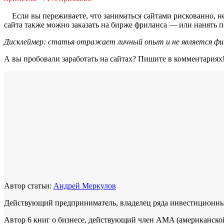
⠀ Если вы переживаете, что заниматься сайтами рискованно, н
сайта также можно заказать на бирже фриланса — или нанять п
Дисклеймер: статья отражает личный опыт и не является фин
А вы пробовали заработать на сайтах? Пишите в комментариях
Автор статьи:
Андрей Меркулов
Действующий предприниматель, владелец ряда инвестиционных 
Автор 6 книг о бизнесе, действующий член AMA (американской