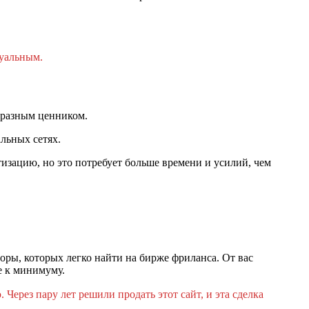
туальным.
с разным ценником.
альных сетях.
тизацию, но это потребует больше времени и усилий, чем
оры, которых легко найти на бирже фриланса. От вас
е к минимуму.
Через пару лет решили продать этот сайт, и эта сделка