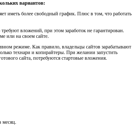
скольких вариантов:
ляет иметь более свободный график. Плюс в том, что работать
требуют вложений, при этом заработок не гарантирован.
ме или на своем сайте.
сивном режиме. Как правило, владельцы сайтов зарабатывают
только технари и копирайтеры. При желании запустить
готового сайта, потребуются стартовые вложения.
в месяц.