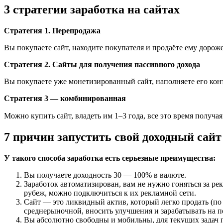
3 стратегии заработка на сайтах
Стратегия 1. Перепродажа
Вы покупаете сайт, находите покупателя и продаёте ему дорож
Стратегия 2. Сайты для получения пассивного дохода
Вы покупаете уже монетизированный сайт, наполняете его кон
Стратегия 3 — комбинированная
Можно купить сайт, владеть им 1–3 года, все это время получа
7 причин запустить свой доходный сай
У такого способа заработка есть серьезные преимущества:
Вы получаете доходность 30 — 100% в валюте.
Заработок автоматизирован, вам не нужно гоняться за р
рубеж, можно подключиться к их рекламной сети.
Сайт — это ликвидный актив, который легко продать (по
среднерыночной, вносить улучшения и зарабатывать на п
Вы абсолютно свободны и мобильны, для текущих задач 