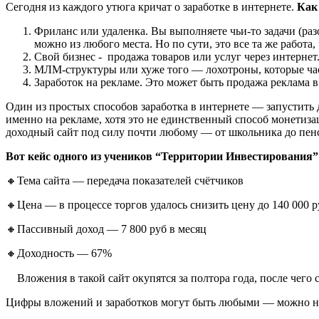
Сегодня из каждого утюга кричат о заработке в интернете.
Как 
Фриланс или удаленка. Вы выполняете чьи-то задачи (разо
можно из любого места. Но по сути, это все та же работа,
Свой бизнес - продажа товаров или услуг через интернет
МЛМ-структуры или хуже того — лохотроны, которые час
Заработок на рекламе. Это может быть продажа реклама в 
Один из простых способов заработка в интернете — запустить
именно на рекламе, хотя это не единственный способ монетиза
доходный сайт под силу почти любому — от школьника до пенсио
Вот кейс одного из учеников “Территории Инвестирования”
🔸Тема сайта — передача показателей счётчиков
🔸Цена — в процессе торгов удалось снизить цену до 140 000 р
🔸Пассивный доход — 7 800 руб в месяц
🔸Доходность — 67%
⠀ Вложения в такой сайт окупятся за полтора года, после чего
Цифры вложений и заработков могут быть любыми — можно най