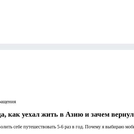
ращения
да, как уехал жить в Азию и зачем верну
зволить себе путешествовать 5-6 раз в год. Почему я выбираю м