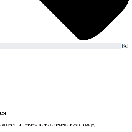
лся
обильность и возможность перемещаться по миру