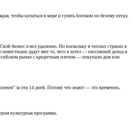
рая, чтобы купаться в море и гулять босиком по белому песку.
Свой бизнес я вел удаленно. Но поскольку в теплых странах я
то инвестиции дадут мне то, чего я хотел — пассивный доход и
российском рынке с кредитным плечом — покупали дом или
ксимум” за эти 14 дней. Потому что знают — это временно,
чером культурная программа.