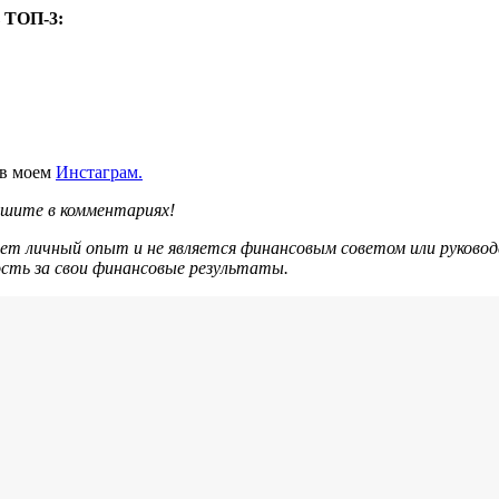
ь ТОП-3:
 в моем
Инстаграм.
ишите в комментариях!
ет личный опыт и не является финансовым советом или руково
сть за свои финансовые результаты.