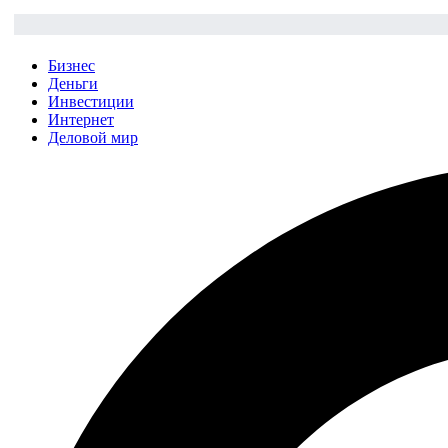
Бизнес
Деньги
Инвестиции
Интернет
Деловой мир