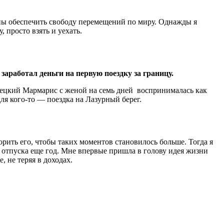
жны обеспечить свободу перемещений по миру. Однажды я
 просто взять и уехать.
заработал деньги на первую поездку за границу.
турецкий Мармарис с женой на семь дней воспринималась как
для кого-то — поездка на Лазурный берег.
орить его, чтобы таких моментов становилось больше. Тогда я
 отпуска еще год. Мне впервые пришла в голову идея жизни
, не теряя в доходах.