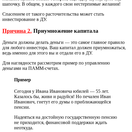
шапочку. В общем, у каждого свои нестерпимые желания!
Спасением от такого расточительства может стать
инвестирование в ДУ.
Причина 2.
Приумножение капитала
Деньги должны делать деньги — это самое главное правило
для любого инвестора. Ваш капитал должен приумножаться,
ведь именно для этого вы и отдали его в ДУ.
Для наглядности рассмотрим пример по управлению
деньгами на ПАММ-счетах.
Пример
Сегодня у Ивана Ивановича юбилей — 55 лет.
Казалось бы, живи и радуйся! Но печален Иван
Иванович, гнетут его думы о приближающейся
пенсии.
Надеяться на достойную государственную пенсию
не приходится, финансовой поддержки ждать
неоткуда.