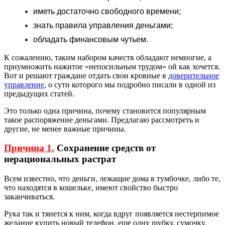
иметь достаточно свободного времени;
знать правила управления деньгами;
обладать финансовым чутьем.
К сожалению, таким набором качеств обладают немногие, а
приумножить нажитое «непосильным трудом» ой как хочется.
Вот и решают граждане отдать свои кровные в
доверительное
управление
, о сути которого мы подробно писали в одной из
предыдущих статей.
Это только одна причина, почему становится популярным
такое распоряжение деньгами. Предлагаю рассмотреть и
другие, не менее важные причины.
Причина 1.
Сохранение средств от
нерациональных растрат
Всем известно, что деньги, лежащие дома в тумбочке, либо те,
что находятся в кошельке, имеют свойство быстро
заканчиваться.
Рука так и тянется к ним, когда вдруг появляется нестерпимое
желание купить новый телефон, еще одну шубку, сумочку,