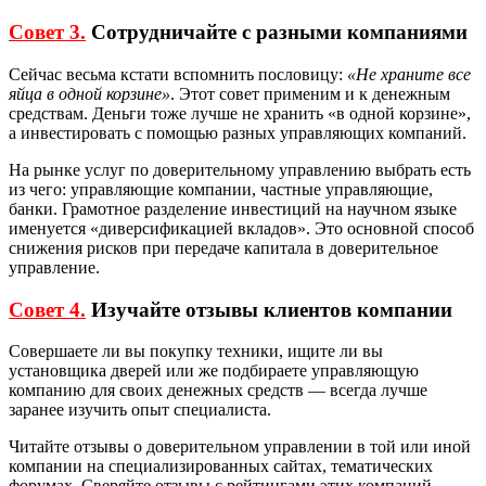
Совет 3.
Сотрудничайте с разными компаниями
Сейчас весьма кстати вспомнить пословицу:
«Не храните все
яйца в одной корзине»
. Этот совет применим и к денежным
средствам. Деньги тоже лучше не хранить «в одной корзине»,
а инвестировать с помощью разных управляющих компаний.
На рынке услуг по доверительному управлению выбрать есть
из чего: управляющие компании, частные управляющие,
банки. Грамотное разделение инвестиций на научном языке
именуется «диверсификацией вкладов». Это основной способ
снижения рисков при передаче капитала в доверительное
управление.
Совет 4.
Изучайте отзывы клиентов компании
Совершаете ли вы покупку техники, ищите ли вы
установщика дверей или же подбираете управляющую
компанию для своих денежных средств — всегда лучше
заранее изучить опыт специалиста.
Читайте отзывы о доверительном управлении в той или иной
компании на специализированных сайтах, тематических
форумах. Сверяйте отзывы с рейтингами этих компаний.