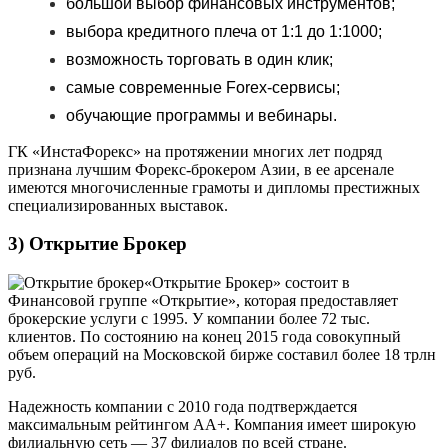
большой выбор финансовых инструментов;
выбора кредитного плеча от 1:1 до 1:1000;
возможность торговать в один клик;
самые современные Forex-сервисы;
обучающие программы и вебинары.
ГК «ИнстаФорекс» на протяжении многих лет подряд
признана лучшим Форекс-брокером Азии, в ее арсенале
имеются многочисленные грамоты и дипломы престижных
специализированных выставок.
3) Открытие Брокер
«Открытие Брокер» состоит в
Финансовой группе «Открытие», которая предоставляет
брокерские услуги с 1995. У компании более 72 тыс.
клиентов. По состоянию на конец 2015 года совокупный
объем операций на Московской бирже составил более 18 трлн
руб.
Надежность компании с 2010 года подтверждается
максимальным рейтингом АА+. Компания имеет широкую
филиальную сеть — 37 филиалов по всей стране.