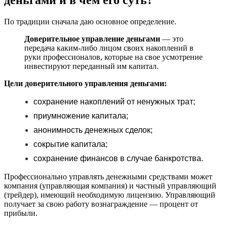
деньгами и в чем его суть?
По традиции сначала даю основное определение.
Доверительное управление деньгами
— это
передача каким-либо лицом своих накоплений в
руки профессионалов, которые на свое усмотрение
инвестируют переданный им капитал.
Цели доверительного управления деньгами:
сохранение накоплений от ненужных трат;
приумножение капитала;
анонимность денежных сделок;
сокрытие капитала;
сохранение финансов в случае банкротства.
Профессионально управлять денежными средствами может
компания (управляющая компания) и частный управляющий
(трейдер), имеющий необходимую лицензию. Управляющий
получает за свою работу вознаграждение — процент от
прибыли.