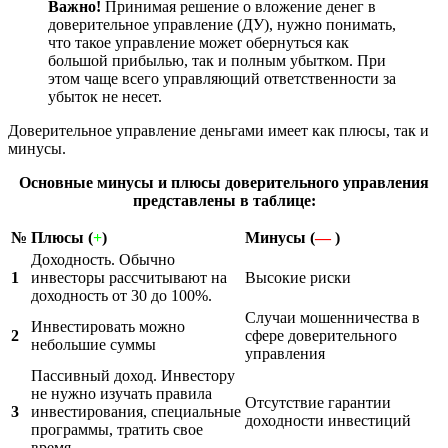
Важно!
Принимая решение о вложение денег в
доверительное управление (ДУ), нужно понимать,
что такое управление может обернуться как
большой прибылью, так и полным убытком. При
этом чаще всего управляющий ответственности за
убыток не несет.
Доверительное управление деньгами имеет как плюсы, так и
минусы.
Основные минусы и плюсы доверительного управления
представлены в таблице:
№
Плюсы (
+
)
Минусы (
—
)
Доходность. Обычно
1
инвесторы рассчитывают на
Высокие риски
доходность от 30 до 100%.
Случаи мошенничества в
Инвестировать можно
2
сфере доверительного
небольшие суммы
управления
Пассивный доход. Инвестору
не нужно изучать правила
Отсутствие гарантии
3
инвестирования, специальные
доходности инвестиций
программы, тратить свое
время