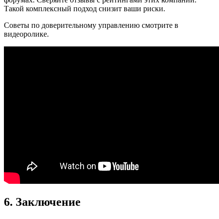
Такой комплексный подход снизит ваши риски.
Советы по доверительному управлению смотрите в
видеоролике.
6. Заключение