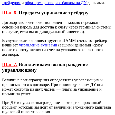
трейдером
и
образцом договора с банком на ДУ
деньгами.
Шаг 6.
Передаем управление трейдеру
Договор заключен, счет пополнен — можно передавать
основной пароль для доступа к счету через терминал системы
(в случае, если вы индивидуальный инвестор).
В случае, если вы инвестируете в ПАММ-счета, то трейдер
начинает
управление активами
(вашими деньгами) сразу
после их поступления на счет на условиях заключенного
договора.
Шаг 7.
Выплачиваем вознаграждение
управляющему
Величина вознаграждения определяется управляющим и
прописывается в договоре. При индивидуальном ДУ она
может состоять из двух частей — платы за управление и
премии за успех.
При ДУ в пулах вознаграждение — это фиксированный
процент, который зависит от величины вложенного капитала
и условий инвестирования.