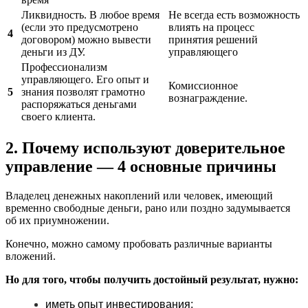
Ликвидность. В любое время
Не всегда есть возможность
(если это предусмотрено
влиять на процесс
4
договором) можно вывести
принятия решений
деньги из ДУ.
управляющего
Профессионализм
управляющего. Его опыт и
Комиссионное
5
знания позволят грамотно
вознаграждение.
распоряжаться деньгами
своего клиента.
2. Почему используют доверительное
управление — 4 основные причины
Владелец денежных накоплений или человек, имеющий
временно свободные деньги, рано или поздно задумывается
об их приумножении.
Конечно, можно самому пробовать различные варианты
вложений.
Но для того, чтобы получить достойный результат, нужно:
иметь опыт инвестирования;