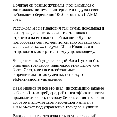
Почитал он разные журналы, познакомился с
материалом по теме в интернете и надумал свои
небольшие сбережения 100$ вложить в ПАММ-
счет.
Рассуждал Иван Иванович так: сумма небольшая и
если даже дело не выгорит, то это никак не
отразится на его нынешней жизни. «Лучше
попробовать сейчас, чем потом всю оставшуюся
жизнь жалеть» — подумал Иван Иванович и
отправился к доверительному управляющему.
Доверительный управляющий Вася Пупкин был
опытным трейдером, занимался этим делом уже
более 7 лет, имел все необходимые
разрешительные документы, неплохую
эффективность управления.
Иван Иванович все это знал (информацию заранее
собрал об этом трейдере, рейтинги эффективности
проанализировал), поэтому без опасения заключил
договор и вложил свой небольшой капитал в
ПАММ-счет под управление трейдера Пупкина.
Важно еще и то, что изначально управляющий