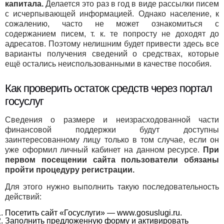
капитала.
Делается это раз в год в виде рассылки писем
с исчерпывающей информацией. Однако население, к
сожалению, часто не может ознакомиться с
содержанием писем, т. к. те попросту не доходят до
адресатов. Поэтому нелишним будет привести здесь все
варианты получения сведений о средствах, которые
ещё остались неиспользованными в качестве пособия.
Как проверить остаток средств через портал
госуслуг
Сведения о размере и неизрасходованной части
финансовой поддержки будут доступны
заинтересованному лицу только в том случае, если он
уже оформил личный кабинет на данном ресурсе.
При
первом посещении сайта пользователи обязаны
пройти процедуру регистрации.
Для этого нужно выполнить такую последовательность
действий:
Посетить сайт «Госуслуги» —
www.gosuslugi.ru
.
Заполнить предложенную форму и активировать