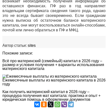
возникает необходимость получения информации об
оставшихся финансах. ПФ раз в год направляет
владельцам сертификата сведения такого рода, однако
это не всегда бывает своевременно. Если гражданам
нужна выписка об остаточном балансе материнского
капитала, они могут воспользоваться онлайн-способами,
почтой или лично обратиться в ПФ и МФЦ.
Автор статьи:
sites
Похожие записи:
Всё про материнский (семейный) капитал в 2026 году –
размер и условия получения + варианты использования
материнского капитала
Ежемесячные выплаты из материнского капитала в 2026
году
Как получить материнский капитал в 2026 году –
процедура получения мат капитала: практика и опыт +
юридическая помощь в оформлении документов