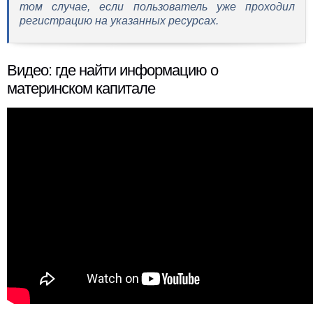
том случае, если пользователь уже проходил
регистрацию на указанных ресурсах.
Видео: где найти информацию о
материнском капитале