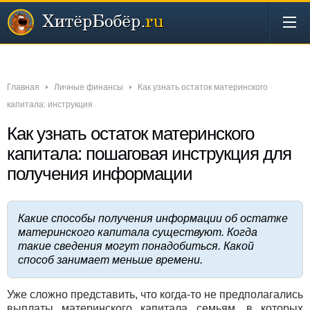
Новости
Бизнес
Деньги
Инвестиции
Интернет
Главная
Личные финансы
Как узнать остаток материнского
капитала: инструкция
Как узнать остаток материнского
капитала: пошаговая инструкция для
получения информации
Какие способы получения информации об остатке
материнского капитала существуют. Когда
такие сведения могут понадобиться. Какой
способ занимает меньше времени.
Уже сложно представить, что когда-то не предполагались
выплаты материнского капитала семьям, в которых