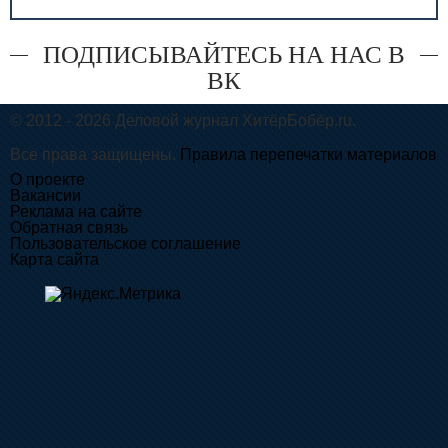
ПОДПИСЫВАЙТЕСЬ НА НАС В
ВК
© 2012 - 2026 Деловой журнал ХитёрБобёр.ru.
Все права защищены.
Правила перепечатки материалов
О проекте
Вакансии
Реклама на сайте
Обратная связь
Пользовательское соглашение
Карта сайта