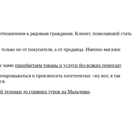
 отношением к рядовым гражданам. Клиент, пожелавший стать
о только не от покупателя, а от продавца. Именно магазин
 с вами
приобретаем товары и услуги без всяких переплат
.
зочаровываться и произносить патетически: «ну вот, я так
ся.
ой техники до горящих туров на Мальдивы
.