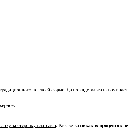
традиционного по своей форме. Да по виду, карта напоминает
верное.
банку за отсрочку платежей
. Рассрочка
никаких процентов не