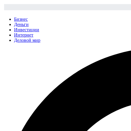
Бизнес
Деньги
Инвестиции
Интернет
Деловой мир