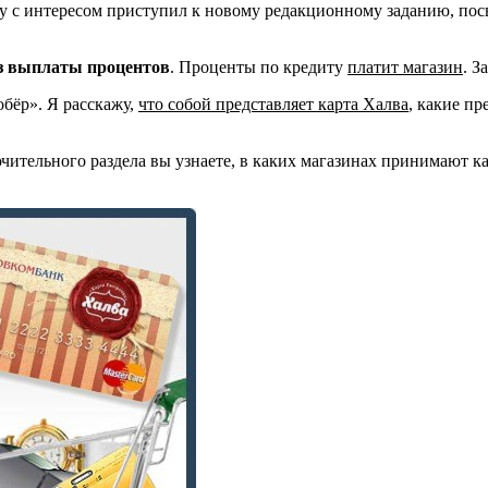
му с интересом приступил к новому редакционному заданию, п
з выплаты процентов
. Проценты по кредиту
платит магазин
. З
бёр». Я расскажу,
что собой представляет карта Халва
, какие пр
чительного раздела вы узнаете, в каких магазинах принимают ка