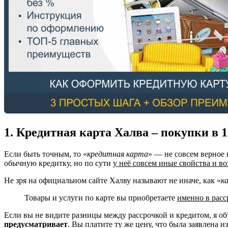
1. Кредитная карта Халва – покупки 
Если быть точным, то «
кредитная карта
» — не совсем верное 
обычную кредитку, но по сути
у неё совсем иные свойства и в
Не зря на официальном сайте Халву называют не иначе, как «
к
Товары и услуги по карте вы приобретаете
именно в расср
Если вы не видите разницы между рассрочкой и кредитом, я о
предусматривает
. Вы платите ту же цену, что была заявлена и