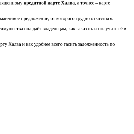
освященному
кредитной карте Халва
, а точнее – карте
аманчивое предложение, от которого трудно отказаться.
еимущества она даёт владельцам, как заказать и получить её в
рту Халва и как удобнее всего гасить задолженность по