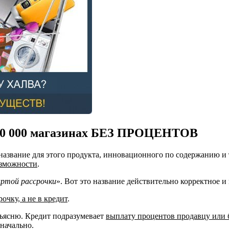
в 10 000 магазинах БЕЗ ПРОЦЕНТОВ
название для этого продукта, инновационного по содержанию и 
озможности
.
артой рассрочки
». Вот это название действительно корректное и 
очку, а не в кредит
.
бъясню. Кредит подразумевает
выплату процентов продавцу или 
значально.