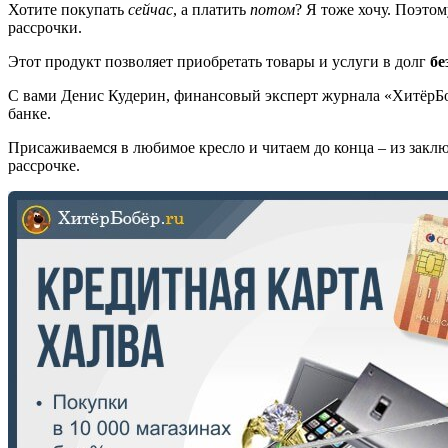
Хотите покупать
сейчас
, а платить
потом
? Я тоже хочу. Поэто
рассрочки.
Этот продукт позволяет приобретать товары и услуги в долг
бе
С вами Денис Кудерин, финансовый эксперт журнала «ХитёрБо
банке.
Присаживаемся в любимое кресло и читаем до конца – из заклю
рассрочке.