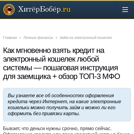
Новости
Бизнес
Деньги
Инвестиции
Интернет
Главная
Личные финансы
Займ на электронный кошелек
Как мгновенно взять кредит на
электронный кошелек любой
системы — пошаговая инструкция
для заемщика + обзор ТОП-3 МФО
Вы узнаете все об особенностях оформления
кредита через Интернет, на какие электронные
кошельки можно получить займ и можно ли его
оформить без привязки карты.
Бывает, что деньги нужны срочно, прямо сейчас.