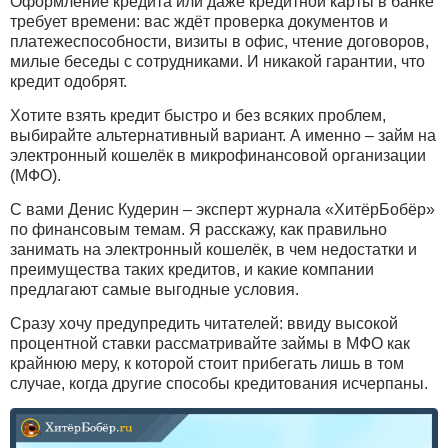
Оформление кредита или даже кредитной карты в банке
требует времени: вас ждёт проверка документов и
платежеспособности, визиты в офис, чтение договоров,
милые беседы с сотрудниками. И никакой гарантии, что
кредит одобрят.
Хотите взять кредит быстро и без всяких проблем,
выбирайте альтернативный вариант. А именно – займ на
электронный кошелёк в микрофинансовой организации
(МФО).
С вами Денис Кудерин – эксперт журнала «ХитёрБобёр»
по финансовым темам. Я расскажу, как правильно
занимать на электронный кошелёк, в чем недостатки и
преимущества таких кредитов, и какие компании
предлагают самые выгодные условия.
Сразу хочу предупредить читателей: ввиду высокой
процентной ставки рассматривайте займы в МФО как
крайнюю меру, к которой стоит прибегать лишь в том
случае, когда другие способы кредитования исчерпаны.