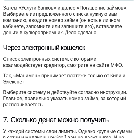
Затем «Услуги банков» и далее «Погашение займов».
Выбираете из предложенного списка нужную вам
компанию, вводите номер займа (он есть в личном
кабинете, запомните или запишите его), вставляете
деньги в купюроприемник. Дело сделано.
Через электронный кошелек
Список электронных систем, с которыми
взаимодействует кредитор, смотрите на сайте МФО.
Так, «Манимен» принимает платежи только от Киви и
Элекснет.
Выберите систему и действуйте согласно инструкции.
Главное, правильно указать номер займа, за который
расплачиваетесь.
7. Сколько денег можно получить
У каждой системы свои лимиты. Однако крупные суммы
в сотни и миллионы рублей вам не дадут нигде. И не