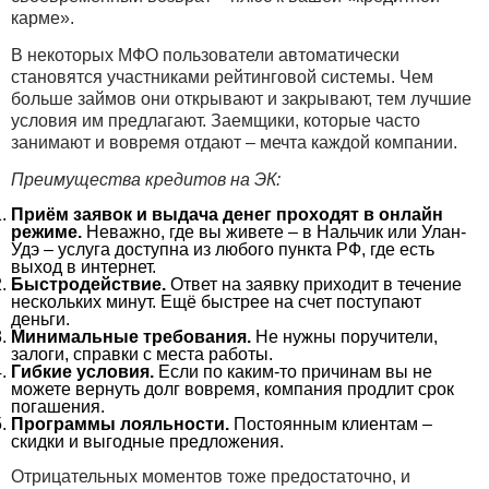
карме».
В некоторых МФО пользователи автоматически
становятся участниками рейтинговой системы. Чем
больше займов они открывают и закрывают, тем лучшие
условия им предлагают. Заемщики, которые часто
занимают и вовремя отдают – мечта каждой компании.
Преимущества кредитов на ЭК:
Приём заявок и выдача денег проходят в онлайн
режиме.
Неважно, где вы живете – в Нальчик или Улан-
Удэ – услуга доступна из любого пункта РФ, где есть
выход в интернет.
Быстродействие.
Ответ на заявку приходит в течение
нескольких минут. Ещё быстрее на счет поступают
деньги.
Минимальные требования.
Не нужны поручители,
залоги, справки с места работы.
Гибкие условия.
Если по каким-то причинам вы не
можете вернуть долг вовремя, компания продлит срок
погашения.
Программы лояльности.
Постоянным клиентам –
скидки и выгодные предложения.
Отрицательных моментов тоже предостаточно, и