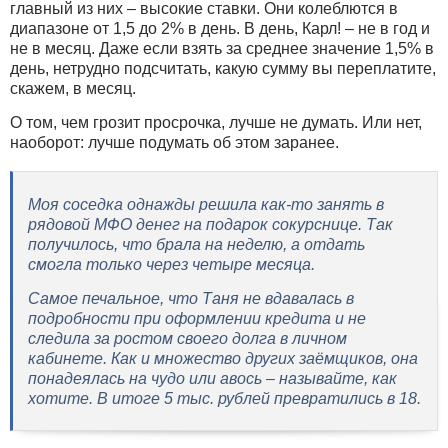
главный из них – высокие ставки. Они колеблются в
диапазоне от 1,5 до 2% в день. В день, Карл! – не в год и
не в месяц. Даже если взять за среднее значение 1,5% в
день, нетрудно подсчитать, какую сумму вы переплатите,
скажем, в месяц.
О том, чем грозит просрочка, лучше не думать. Или нет,
наоборот: лучше подумать об этом заранее.
Моя соседка однажды решила как-то занять в
рядовой МФО денег на подарок сокурснице. Так
получилось, что брала на неделю, а отдать
смогла только через четыре месяца.
Самое печальное, что Таня не вдавалась в
подробности при оформлении кредита и не
следила за ростом своего долга в личном
кабинете. Как и множество других заёмщиков, она
понадеялась на чудо или авось – называйте, как
хотите. В итоге 5 тыс. рублей превратились в 18.