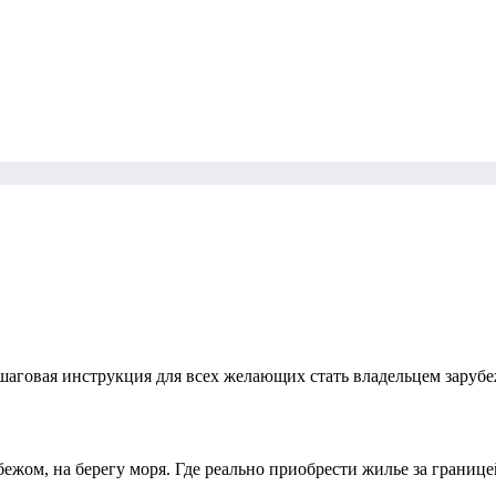
шаговая инструкция для всех желающих стать владельцем зару
бежом, на берегу моря. Где реально приобрести жилье за границ