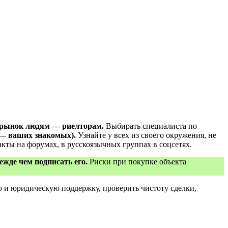
и рынок людям — риелторам.
Выбирать специалиста по
 — ваших знакомых).
Узнайте у всех из своего окружения, не
кты на форумах, в русскоязычных группах в соцсетях.
ежде чем подписать его.
Риски при покупке объекта
ю и юридическую поддержку, проверить чистоту сделки,