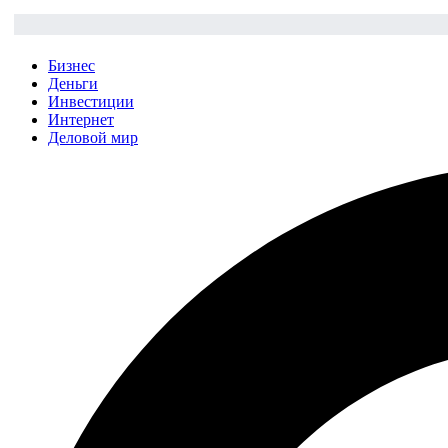
Бизнес
Деньги
Инвестиции
Интернет
Деловой мир