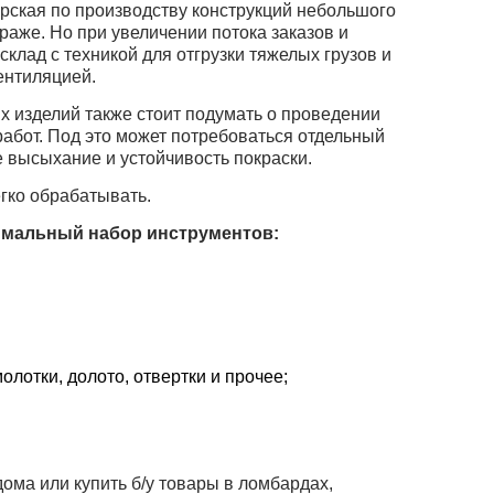
рская по производству конструкций небольшого
раже. Но при увеличении потока заказов и
клад с техникой для отгрузки тяжелых грузов и
ентиляцией.
 изделий также стоит подумать о проведении
абот. Под это может потребоваться отдельный
е высыхание и устойчивость покраски.
гко обрабатывать.
имальный набор инструментов:
олотки, долото, отвертки и прочее;
ома или купить б/у товары в ломбардах,