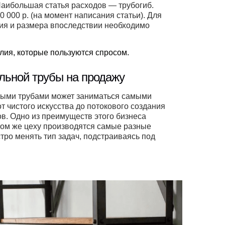
Наибольшая статья расходов — трубогиб.
 000 р. (на момент написания статьи). Для
ия и размера впоследствии необходимо
лия, которые пользуются спросом.
льной трубы на продажу
ными трубами может заниматься самыми
 чистого искусства до потокового создания
ов. Одно из преимуществ этого бизнеса
 том же цеху производятся самые разные
тро менять тип задач, подстраиваясь под