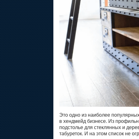
Это одно из наиболее популярных
в хендмейд бизнесе. Из профильн
подстолье для стеклянных и дерев
табуреток. И на этом список не о