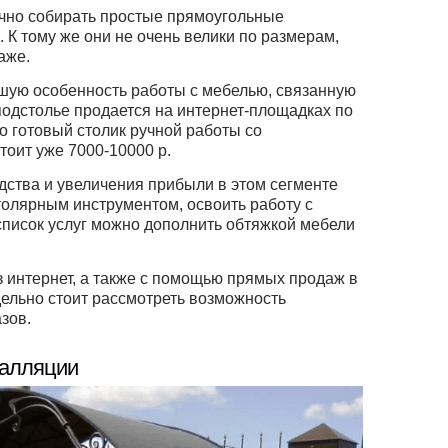
очно собирать простые прямоугольные
 К тому же они не очень велики по размерам,
аже.
ьшую особенность работы с мебелью, связанную
подстолье продается на интернет-площадках по
о готовый столик ручной работы со
тоит уже 7000-10000 р.
одства и увеличения прибыли в этом сегменте
толярным инструментом, освоить работу с
список услуг можно дополнить обтяжкой мебели
 интернет, а также с помощью прямых продаж в
дельно стоит рассмотреть возможность
зов.
талляции