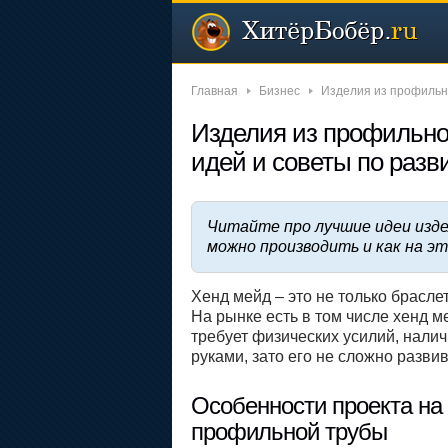
Главная
Бизнес
Изделия из профильн
Изделия из профильно
идей и советы по разв
Читайте про лучшие идеи изде
можно производить и как на 
Хенд мейд – это не только брасле
На рынке есть в том числе хенд м
требует физических усилий, нали
руками, зато его не сложно разви
Особенности проекта на 
профильной трубы