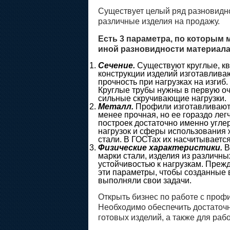
Существует целый ряд разновидно
различные изделия на продажу.
Есть 3 параметра, по которым
иной разновидности материала
Сечение.
Существуют круглые, к
конструкции изделий изготавлива
прочность при нагрузках на изги
Круглые трубы нужны в первую оч
сильные скручивающие нагрузки.
Металл.
Профили изготавливают 
менее прочная, но ее гораздо лег
построек достаточно именно углер
нагрузок и сферы использования
стали. В ГОСТах их насчитывается
Физические характеристики.
В
марки стали, изделия из различны
устойчивостью к нагрузкам. Прежд
эти параметры, чтобы созданные 
выполняли свои задачи.
Открыть бизнес по работе с проф
Необходимо обеспечить достаточн
готовых изделий, а также для раб