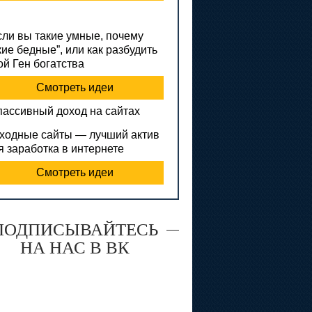
сли вы такие умные, почему
кие бедные”, или как разбудить
ой Ген богатства
Смотреть идеи
ходные сайты — лучший актив
я заработка в интернете
Смотреть идеи
ПОДПИСЫВАЙТЕСЬ
НА НАС В ВК