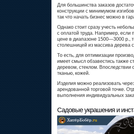
Для большинства заказов достат
конструкции с минимумом изгибов.
так что начать бизнес можно в гар
Однако стоит сразу учесть небол
с оплатой труда. Например, если 
цене в диапазоне 1500—3000 р., т
столешницей из массива дерева с
То есть, для оптимизации произв
имеет смысл обзавестись также с
деревом, стеклом. Впоследствии 
тканью, кожей.
Изделия можно реализовать через
арендованной торговой точке. От
выполнения индивидуальных зака
Садовые украшения и инс