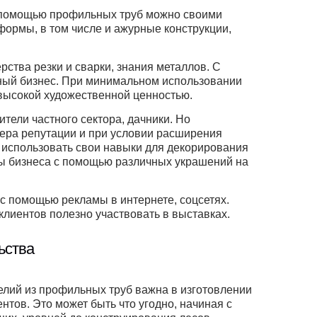
С помощью профильных труб можно своими
формы, в том числе и ажурные конструкции,
рства резки и сварки, знания металлов. С
дный бизнес. При минимальном использовании
высокой художественной ценностью.
тели частного сектора, дачники. Но
тера репутации и при условии расширения
 использовать свои навыки для декорирования
ы бизнеса с помощью различных украшений на
с помощью рекламы в интернете, соцсетях.
клиентов полезно участвовать в выставках.
ьства
елий из профильных труб важна в изготовлении
тов. Это может быть что угодно, начиная с