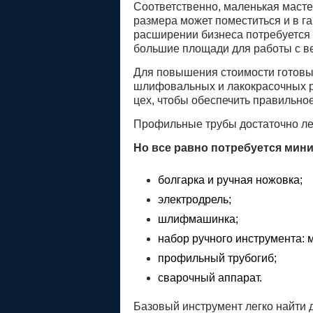
Соответственно, маленькая масте
размера может поместиться и в га
расширении бизнеса потребуется с
большие площади для работы с в
Для повышения стоимости готовых
шлифовальных и лакокрасочных р
цех, чтобы обеспечить правильно
Профильные трубы достаточно ле
Но все равно потребуется мин
болгарка и ручная ножовка;
электродрель;
шлифмашинка;
набор ручного инструмента: м
профильный трубогиб;
сварочный аппарат.
Базовый инструмент легко найти д