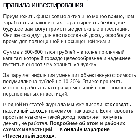
правила инвестирования
Приумножить финансовые активы не менее важно, чем
заработать и накопить их. Гарантировать безбедное
будущее вам могут грамотные денежные инвестиции.
Они же создадут для вас пассивный доход, освободив
время для полноценной и насыщенной жизни.
Сумма в 500-600 тысяч рублей – вполне приличный
капитал, который гораздо целесообразнее и надежнее
пустить в оборот, чем хранить «в чулке».
За пару лет инфляция уменьшит объективную стоимость
полумиллиона рублей на 10-20%. Эти же проценты
можно заработать за гораздо меньший срок с помощью
перспективных инвестиций.
В одной из статей журнала мы уже писали,
как создать
пассивный доход
и почему он так важен. Если говорить
простым языком – такой доход позволяет получать
деньги, не работая.
Подробнее об этом и рабочих
схемах инвестиций — в
онлайн марафоне
«Пассивный доход».