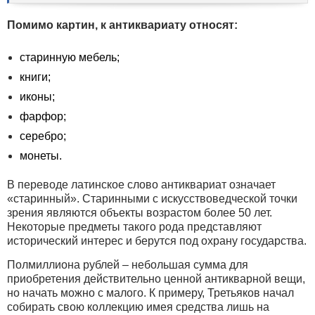
Помимо картин, к антиквариату относят:
старинную мебель;
книги;
иконы;
фарфор;
серебро;
монеты.
В переводе латинское слово антиквариат означает
«старинный». Старинными с искусствоведческой точки
зрения являются объекты возрастом более 50 лет.
Некоторые предметы такого рода представляют
исторический интерес и берутся под охрану государства.
Полмиллиона рублей – небольшая сумма для
приобретения действительно ценной антикварной вещи,
но начать можно с малого. К примеру, Третьяков начал
собирать свою коллекцию имея средства лишь на