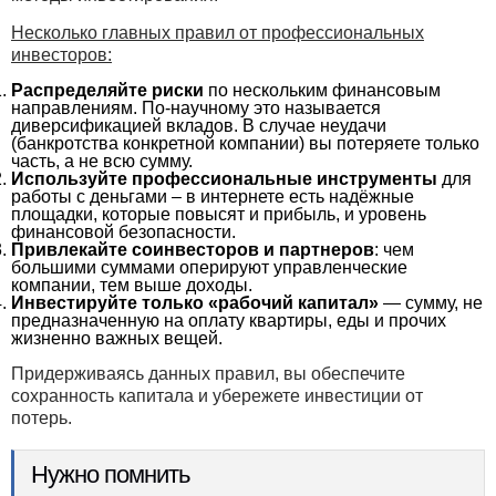
Несколько главных правил от профессиональных
инвесторов:
Распределяйте риски
по нескольким финансовым
направлениям. По-научному это называется
диверсификацией вкладов. В случае неудачи
(банкротства конкретной компании) вы потеряете только
часть, а не всю сумму.
Используйте профессиональные инструменты
для
работы с деньгами – в интернете есть надёжные
площадки, которые повысят и прибыль, и уровень
финансовой безопасности.
Привлекайте соинвесторов и партнеров
: чем
большими суммами оперируют управленческие
компании, тем выше доходы.
Инвестируйте только «рабочий капитал»
— сумму, не
предназначенную на оплату квартиры, еды и прочих
жизненно важных вещей.
Придерживаясь данных правил, вы обеспечите
сохранность капитала и убережете инвестиции от
потерь.
Нужно помнить