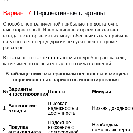
Вариант 7.
Перспективные стартапы
Способ с неограниченной прибылью, но достаточно
высокорисковый. Инновационных проектов хватает
всегда: некоторые из них могут обеспечить вам прибыль
на много лет вперёд, другие не сулят ничего, кроме
расходов.
В статье «
Что такое стартап
» мы подробно рассказали,
какие именно плюсы есть у этого вида вложений.
В таблице ниже мы сравнили все плюсы и минусы
перечисленных вариантов инвестирования:
Варианты
№
Плюсы
Минусы
инвестирования
Высокая
Банковские
1
надежность и
Низкая доходност
вклады
доступность
Надёжное
Необходима
Покупка
вложение с
2
помощь эксперта
антиквариата
долгосрочной