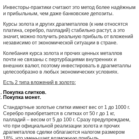
Инвесторы-практики считают это метод более надёжным
и прибыльным, чем даже банковские депозиты.
Курсы золота и других драгметаллов (к ним относятся
платина, серебро, палладий) стабильно растут, а это
значит, можно получить реальную прибыль от вложений
независимо от экономической ситуации в стране.
Колебания курса золота и прочих ценных металлов
почти не связаны с пертурбациями внутренних и
внешних валют, поэтому инвестировать в драгметаллы
целесообразно в любых экономических условиях.
Есть 2 типа вложений в золото:
Покупка слитков.
Покупка монет.
Стандартные золотые слитки имеют вес от 1 до 1000 г.
Серебро приобретается в слитках от 50 г до 1 кг,
палладий – весом от 5 до 100 г. Сразу предупреждаем,
что при официальной реализации золота и прочих
драгметаллов сделки облагаются налогом размером
18%, что уменьшает возможную прибыль.